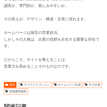
誠実か、専門的か、親しみやすいか。
その答えが、デザイン・構成・文章に現れます。
ホームページは無言の営業担当。
しかしその人格は、企業の信頼を左右する重要な存在で
す。
だからこそ、サイトを整えることは、
営業力を高めることそのものなのです。
運営
サブスクリプション
ホームぺージ作成
中小企業
初期費用無料
関連記事