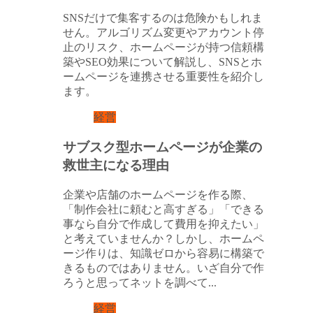
SNSだけで集客するのは危険かもしれま
せん。アルゴリズム変更やアカウント停
止のリスク、ホームページが持つ信頼構
築やSEO効果について解説し、SNSとホ
ームページを連携させる重要性を紹介し
ます。
経営
サブスク型ホームページが企業の
救世主になる理由
企業や店舗のホームページを作る際、
「制作会社に頼むと高すぎる」「できる
事なら自分で作成して費用を抑えたい」
と考えていませんか？しかし、ホームペ
ージ作りは、知識ゼロから容易に構築で
きるものではありません。いざ自分で作
ろうと思ってネットを調べて...
経営