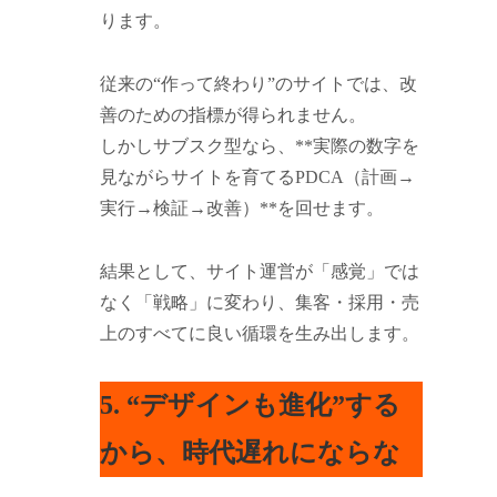
ります。
従来の“作って終わり”のサイトでは、改
善のための指標が得られません。
しかしサブスク型なら、**実際の数字を
見ながらサイトを育てるPDCA（計画→
実行→検証→改善）**を回せます。
結果として、サイト運営が「感覚」では
なく「戦略」に変わり、集客・採用・売
上のすべてに良い循環を生み出します。
5. “デザインも進化”する
から、時代遅れにならな