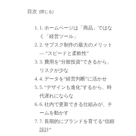
目次
1. ホームページは「商品」ではな
く「経営ツール」
2. サブスク制作の最大のメリット
― “スピードと柔軟性”
3. 費用を“分散投資”できるから、
リスクが少な
4. データを“経営判断”に活かせ
5. “デザインも進化”するから、時
代遅れにならな
6. 社内で更新できる仕組みが、チ
ームを動かす
7. 長期的にブランドを育てる“信頼
設計”