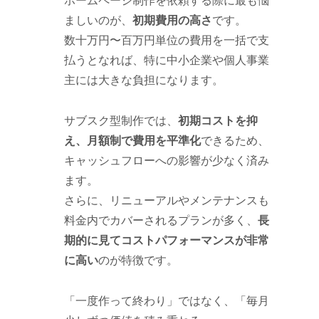
ホームページ制作を依頼する際に最も悩
ましいのが、
初期費用の高さ
です。
数十万円〜百万円単位の費用を一括で支
払うとなれば、特に中小企業や個人事業
主には大きな負担になります。
サブスク型制作では、
初期コストを抑
え、月額制で費用を平準化
できるため、
キャッシュフローへの影響が少なく済み
ます。
さらに、リニューアルやメンテナンスも
料金内でカバーされるプランが多く、
長
期的に見てコストパフォーマンスが非常
に高い
のが特徴です。
「一度作って終わり」ではなく、「毎月