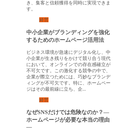
き、集客と信頼獲得を同時に実現できま
す。
経営
中小企業がブランディングを強化
するためのホームページ活用法
ビジネス環境が急速にデジタル化し、中
小企業が生き残りをかけて競り合う現代
において、オンラインでの存在感確立が
不可欠です。この激化する競争の中で、
企業が際立つためには、巧妙なブランデ
ィングが不可欠です。特に、ホームペー
ジはその最前線に立ち、企...
経営
なぜSNSだけでは危険なのか？―
ホームページが必要な本当の理由
―