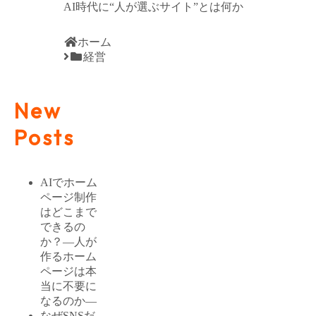
AI時代に“人が選ぶサイト”とは何か
ホーム
経営
New
Posts
AIでホーム
ページ制作
はどこまで
できるの
か？―人が
作るホーム
ページは本
当に不要に
なるのか―
なぜSNSだ