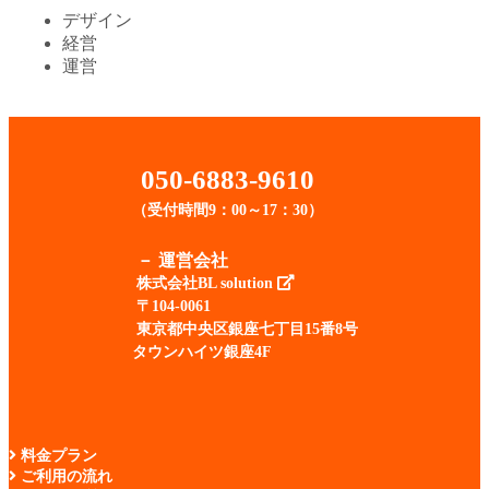
デザイン
経営
運営
050-6883-9610
（受付時間9：00～17：30）
－
運営会社
株式会社BL solution
〒104-0061
東京都中央区銀座七丁目15番8号
タウンハイツ銀座4F
料金プラン
ご利用の流れ