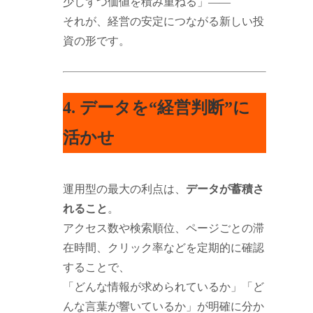
少しずつ価値を積み重ねる」――
それが、経営の安定につながる新しい投
資の形です。
4. データを“経営判断”に
活かせ
運用型の最大の利点は、
データが蓄積さ
れること
。
アクセス数や検索順位、ページごとの滞
在時間、クリック率などを定期的に確認
することで、
「どんな情報が求められているか」「ど
んな言葉が響いているか」が明確に分か